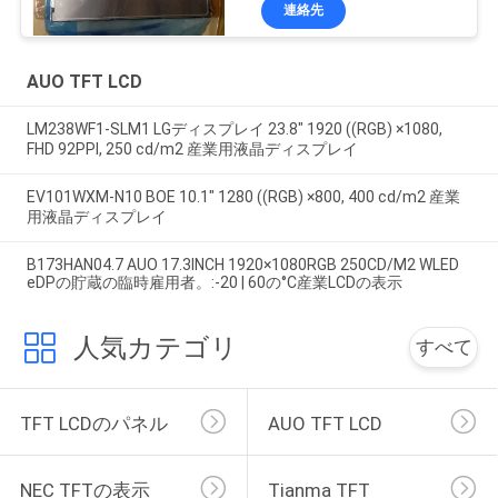
連絡先
AUO TFT LCD
LM238WF1-SLM1 LGディスプレイ 23.8" 1920 ((RGB) ×1080,
FHD 92PPI, 250 cd/m2 産業用液晶ディスプレイ
EV101WXM-N10 BOE 10.1" 1280 ((RGB) ×800, 400 cd/m2 産業
用液晶ディスプレイ
B173HAN04.7 AUO 17.3INCH 1920×1080RGB 250CD/M2 WLED
eDPの貯蔵の臨時雇用者。:-20 | 60の°C産業LCDの表示
人気カテゴリ
すべて
TFT LCDのパネル
AUO TFT LCD
NEC TFTの表示
Tianma TFT