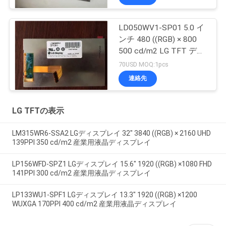
LD050WV1-SP01 5.0 イ
ンチ 480 ((RGB) × 800
500 cd/m2 LG TFT ディ
スプレイ
70USD MOQ:1pcs
連絡先
LG TFTの表示
LM315WR6-SSA2 LGディスプレイ 32" 3840 ((RGB) × 2160 UHD
139PPI 350 cd/m2 産業用液晶ディスプレイ
LP156WFD-SPZ1 LGディスプレイ 15.6" 1920 ((RGB) ×1080 FHD
141PPI 300 cd/m2 産業用液晶ディスプレイ
LP133WU1-SPF1 LGディスプレイ 13.3" 1920 ((RGB) ×1200
WUXGA 170PPI 400 cd/m2 産業用液晶ディスプレイ