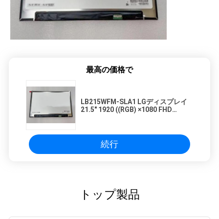
最高の価格で
LB215WFM-SLA1 LGディスプレイ
21.5" 1920 ((RGB) ×1080 FHD
102PPI 350 cd/m2 産業用液晶ディ
スプレイ
続行
トップ製品