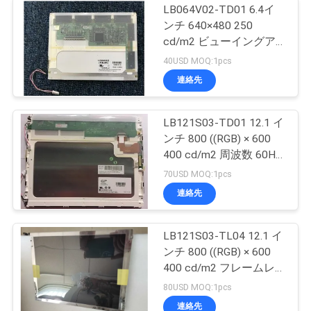
LB064V02-TD01 6.4イ
ンチ 640×480 250
cd/m2 ビューイングア
ングル 65/65/50/60
40USD MOQ:1pcs
TFT-LCD,LCM
連絡先
LB121S03-TD01 12.1 イ
ンチ 800 ((RGB) × 600
400 cd/m2 周波数 60Hz
TFT-LCD, LCM
70USD MOQ:1pcs
連絡先
LB121S03-TL04 12.1 イ
ンチ 800 ((RGB) × 600
400 cd/m2 フレームレ
ート 60Hz TFT-LCD,
80USD MOQ:1pcs
LCM
連絡先