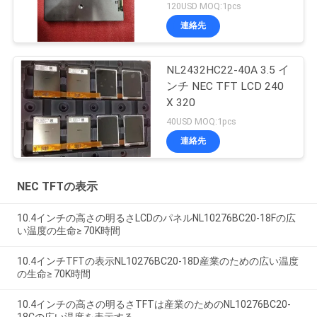
120USD MOQ:1pcs
連絡先
NL2432HC22-40A 3.5 イ
ンチ NEC TFT LCD 240
X 320
40USD MOQ:1pcs
連絡先
NEC TFTの表示
10.4インチの高さの明るさLCDのパネルNL10276BC20-18Fの広
い温度の生命≥ 70K時間
10.4インチTFTの表示NL10276BC20-18D産業のための広い温度
の生命≥ 70K時間
10.4インチの高さの明るさTFTは産業のためのNL10276BC20-
18Cの広い温度を表示する