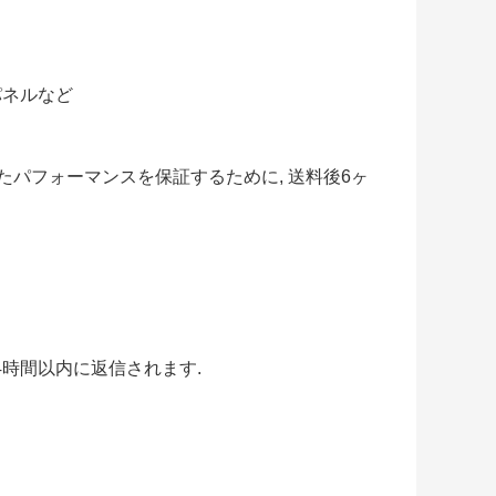
Dパネルなど
したパフォーマンスを保証するために, 送料後6ヶ
 24時間以内に返信されます.