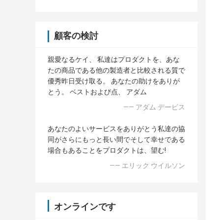
顧客の検討
親愛なるケイ、 私達はプロダクトを、あな
たの商品である他の製造者と比較される質で
優秀昨日受け取る。 あなたの助けをありが
とう。 ベストおよび点、 アダム
—— アダム デービス
あなたのよいサービスをありがとう私達の協
同がさらにもっと長い間でそして幸せである
場合もあることをプロダクトは、望む!
—— エリック ウイルソン
オンラインです