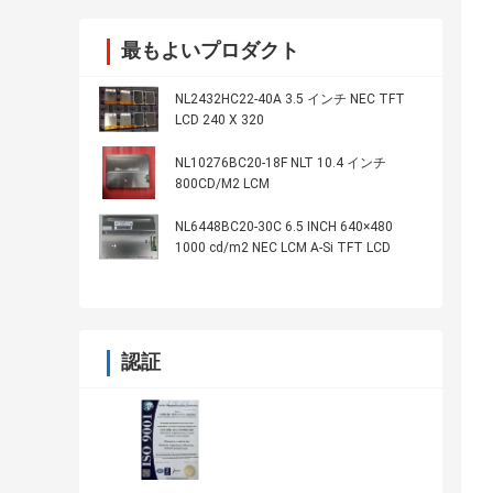
最もよいプロダクト
NL2432HC22-40A 3.5 インチ NEC TFT
LCD 240 X 320
NL10276BC20-18F NLT 10.4 インチ
800CD/M2 LCM
NL6448BC20-30C 6.5 INCH 640×480
1000 cd/m2 NEC LCM A-Si TFT LCD
認証