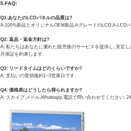
5.FAQ:
Q1:あなたのLCDパネルの品質は?
A:100%新品とオリジナルOEM新品,AグレードのLCD,A-LC
Q2: 返品・返金方針は?
A: 私たちはあなたに優れた販売後のサービスを提供し, 安定
月保証を約束します.
Q3: リードタイムはどのくらいですか?
A: 支払いの受領後約1~3営業日です.
Q4: 価格表はどうしたら得られますか?
A: スカイプ,メール,Whatsapp,電話で問い合わせてください.