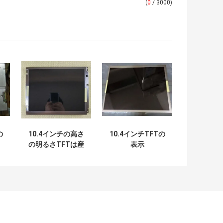
(
0
/ 3000)
の
10.4インチの高さ
10.4インチTFTの
の明るさTFTは産
表示
業のための
NL10276BC20-18
の
NL10276BC20-
2はWLEDの広い温
≥
18Cの広い温度を
度WLEDのバック
表示する
ライトをひもでつ
なぐ