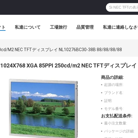
クト
私達について
工場旅行
品質管理
私達に連絡しなさ
250cd/m2 NEC TFTディスプレイ NL10276BC30-38B 88/88/88/88
1024X768 XGA 85PPI 250cd/m2 NEC TFTディスプレイ N
商品の詳細:
起源の場所:
ブランド名:
証明:
モデル番号:
お支払配送条件:
最小注文数量:
パッケージの詳細: