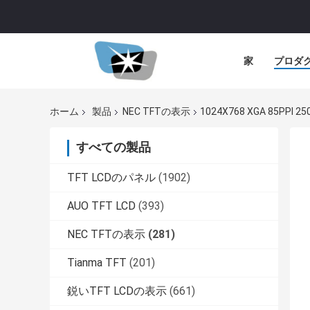
家
プロダ
ホーム
製品
NEC TFTの表示
1024X768 XGA 85PPI 
すべての製品
TFT LCDのパネル
(1902)
AUO TFT LCD
(393)
NEC TFTの表示
(281)
Tianma TFT
(201)
鋭いTFT LCDの表示
(661)