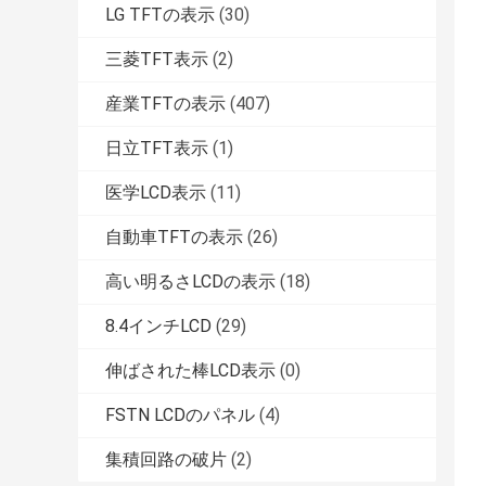
LG TFTの表示
(30)
三菱TFT表示
(2)
産業TFTの表示
(407)
日立TFT表示
(1)
医学LCD表示
(11)
自動車TFTの表示
(26)
高い明るさLCDの表示
(18)
8.4インチLCD
(29)
伸ばされた棒LCD表示
(0)
FSTN LCDのパネル
(4)
集積回路の破片
(2)