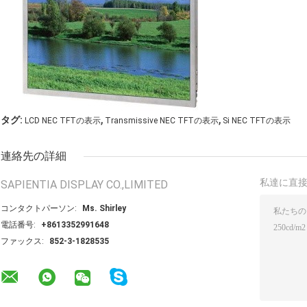
,
,
タグ:
LCD NEC TFTの表示
Transmissive NEC TFTの表示
Si NEC TFTの表示
連絡先の詳細
私達に直
SAPIENTIA DISPLAY CO.,LIMITED
コンタクトパーソン:
Ms. Shirley
電話番号:
+8613352991648
ファックス:
852-3-1828535