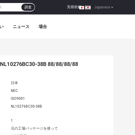
見積依頼
調査
|
Japanese
い
ニュース
場合
L10276BC30-38B 88/88/88/88
日本
NEC
ISO9001
NL10276BC30-38B
1
元の工場パッケージを使って